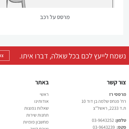
מרסס על רכב
נשמח לייעץ לכם בכל שאלה, דברו איתו.
צו
צור קשר
באתר
מרססי רז
ראשי
רח' פנחס שלמה בן דוד 10
אודותינו
ת.ד 2233, ראשל"צ
שאלות נפוצות
תחנות שירות
טלפון:
03-9643252
מחשבון פומיות
פקס:
03-9643239
יצירת קשר