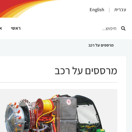
×
עברית
English
ראשי
או
מרססים על רכב
מרססים על רכב