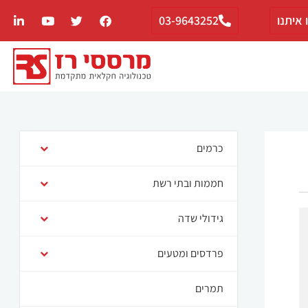
 איתנו
03-9643252
כרמים
חממות ובתי רשת
גידולי שדה
פרדסים ומטעים
תמרים