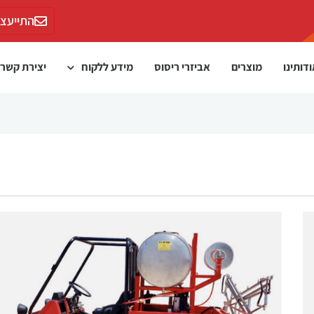
התייעצו
דותינו
מוצרים
אביזרי ריסוס
מידע ללקוח
יצירת קשר