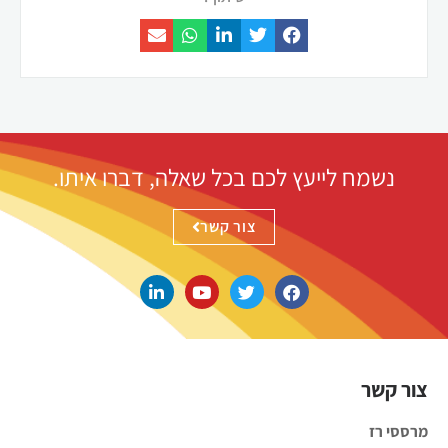
נשמח לייעץ לכם בכל שאלה, דברו איתו.
צור קשר
צור קשר
מרססי רז