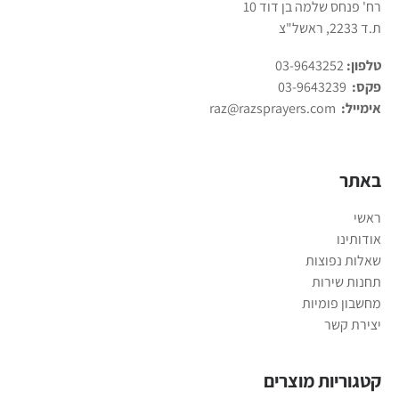
רח' פנחס שלמה בן דוד 10
ת.ד 2233, ראשל"צ
טלפון:
03-9643252
פקס:
03-9643239
אימייל:
raz@razsprayers.com
באתר
ראשי
אודותינו
שאלות נפוצות
תחנות שירות
מחשבון פומיות
יצירת קשר
קטגוריות מוצרים