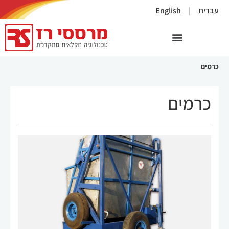
×
עברית
English
כרמים
כרמים