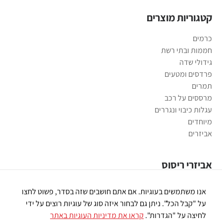
קטגוריות מוצרים
כרמים
חממות ובתי רשת
גידולי שדה
פרדסים ומטעים
תמרים
מרססים על רכב
עגלות כיבוי ונגררים
מיוחדים
אביזרים
אביזרי ריסוס
משאבות ריסוס
אנו משתמשים בעוגיות. אם אתם חושבים שזה בסדר, פשוט לחצו
פומיות ריסוס
על "קבל הכל". ניתן גם לבחור איזה סוג של עוגיות רוצים על ידי
רובי ריסוס
לחיצה על "הגדרות".
קראו את מדיניות העוגיות באתר
חיבורי פלסטיק