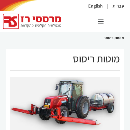
×
עברית
English
מוטות ריסוס
מוטות ריסוס