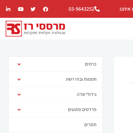
 איתנו
03-9643252
כרמים
חממות ובתי רשת
גידולי שדה
פרדסים ומטעים
תמרים