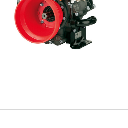
חיוניים
קובצי
Cookie
אלה אינם
אופציונליים.
הם נחוצים
לתפקוד
האתר.
סטטיסטיקה
על מנת
שנוכל לשפר
את