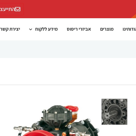
התייעצו
דותינו
מוצרים
אביזרי ריסוס
מידע ללקוח
יצירת קשר