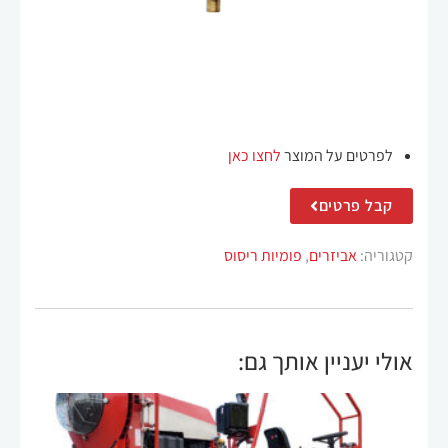
לפרטים על המוצר
לחצו כאן
חיוניים
קובצי
קבל פרטים
Cookie
אלה אינם
אופציונליים.
קטגוריה:
אביזרים
,
פומיות ריסוס
הם נחוצים
לתפקוד
האתר.
אולי יעניין אותך גם:
סטטיסטיקה
על מנת
שנוכל לשפר
את