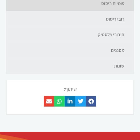
פומיות ריסוס
רובי ריסוס
חיבורי פלסטיק
מסננים
שונות
שיתוף: