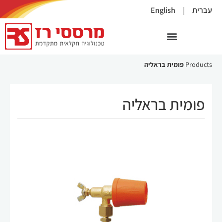
×
עברית
English
Products
פומית בראליה
פומית בראליה