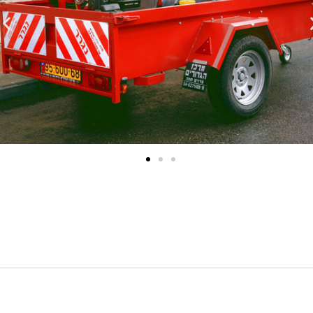
חיוניים
קובצי
Cookie
אלה אינם
אופציונליים.
הם נחוצים
לתפקוד
האתר.
סטטיסטיקה
על מנת
שנוכל לשפר
את