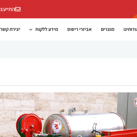
התייעצו
דותינו
מוצרים
אביזרי ריסוס
מידע ללקוח
יצירת קשר