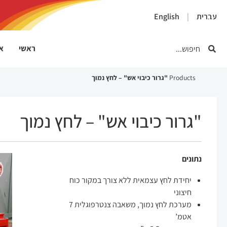
×
עברית
English
ראשי
או
Products
"גרור כיבוי אש" – לחץ נמוך
"גרור כיבוי אש" – לחץ נמוך
נתונים
יחידת לחץ עצמאית ללא צורך במקור כוח
חיצוני
מערכת לחץ נמוך, משאבה צנטרפוגלית 7
אטמ’