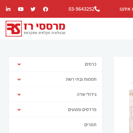
 איתנו
03-9643252
כרמים
חממות ובתי רשת
גידולי שדה
פרדסים ומטעים
תמרים