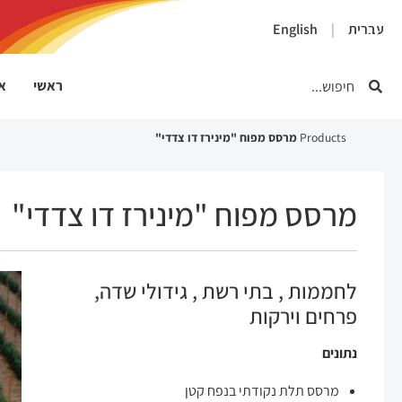
×
עברית
English
ראשי
או
Products
מרסס מפוח "מינירז דו צדדי"
מרסס מפוח "מינירז דו צדדי"
לחממות , בתי רשת , גידולי שדה,
פרחים וירקות
נתונים
מרסס תלת נקודתי בנפח קטן