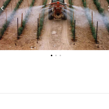
חיוניים
קובצי
Cookie
אלה אינם
אופציונליים.
הם נחוצים
לתפקוד
האתר.
סטטיסטיקה
על מנת
שנוכל לשפר
את