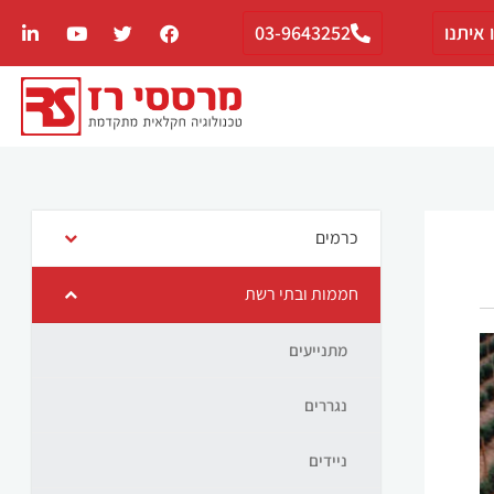
 איתנו
03-9643252
כרמים
חממות ובתי רשת
מתנייעים
נגררים
ניידים