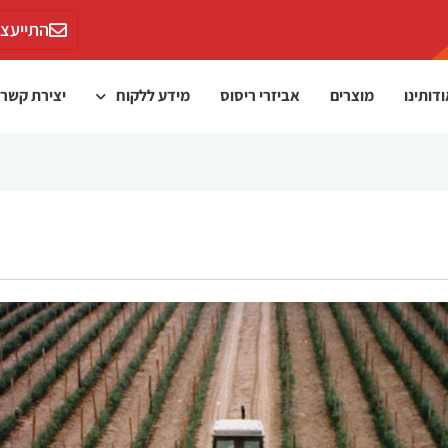
התייעצו
דותינו
מוצרים
אביזרי ריסוס
מידע ללקוח
יצירת קשר