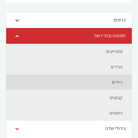
כרמים
חממות ובתי רשת
מתנייעים
נגררים
ניידים
קבועים
רתומים
גידולי שדה